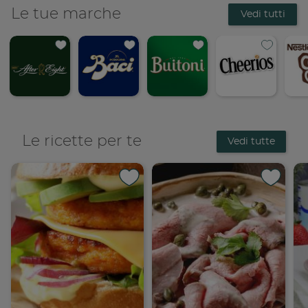
Le tue marche
Vedi tutti
Le ricette per te
Vedi tutte