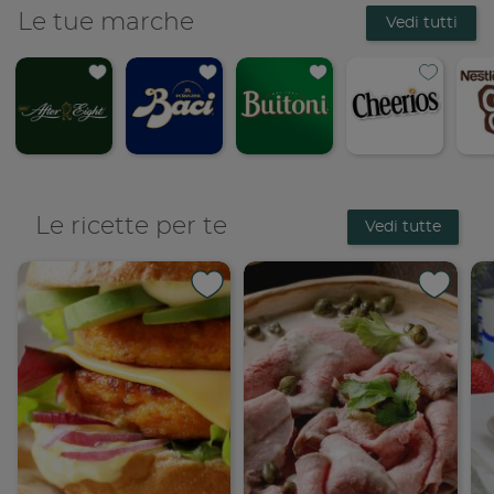
Le tue marche
Vedi tutti
Le ricette per te
Vedi tutte