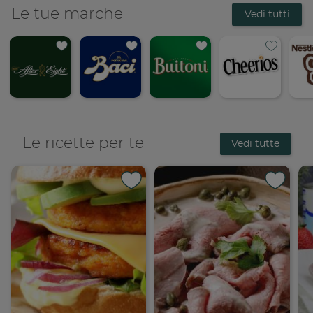
Le tue marche
Vedi tutti
Le ricette per te
Vedi tutte