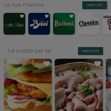
Le tue marche
Vedi tutti
Le ricette per te
Vedi tutte