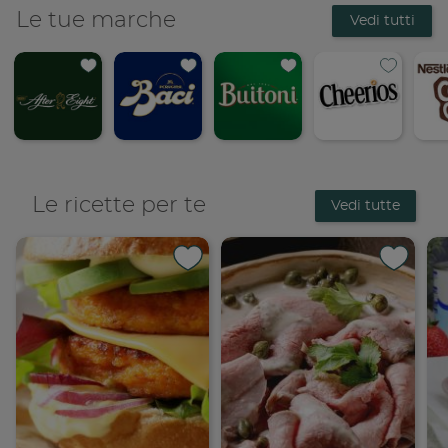
Le tue marche
Vedi tutti
Le ricette per te
Vedi tutte