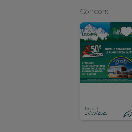
Concorsi
Con
C
fino al
27/09/2026