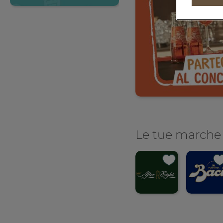
Le tue marche