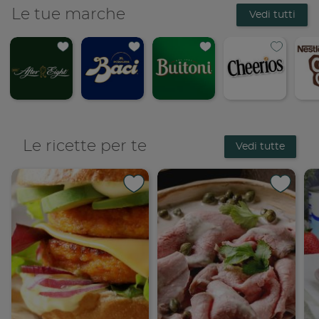
Le tue marche
Vedi tutti
Le ricette per te
Vedi tutte