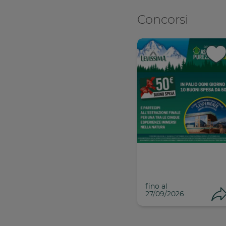
Concorsi
Con
C
fino al
27/09/2026