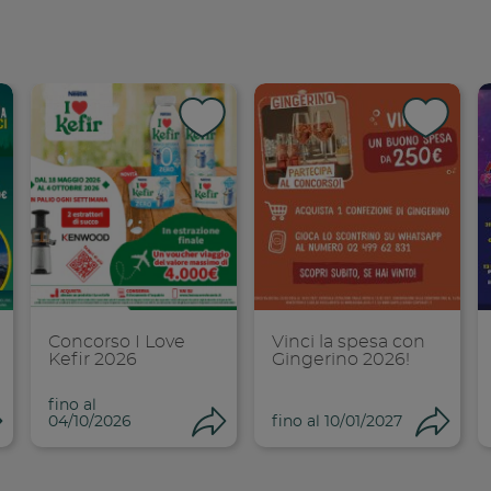
dividi su faceboo
Condividi su
Cond
opia link
Copia link
Cop
Concorso I Love
Vinci la spesa con
Kefir 2026
Gingerino 2026!
fino al
Condividi
Condividi
Co
04/10/2026
fino al 10/01/2027