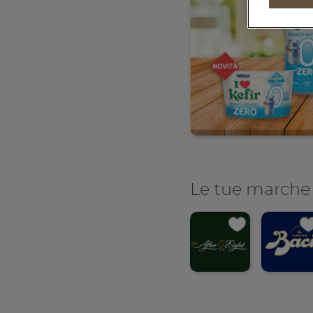
Le tue marche