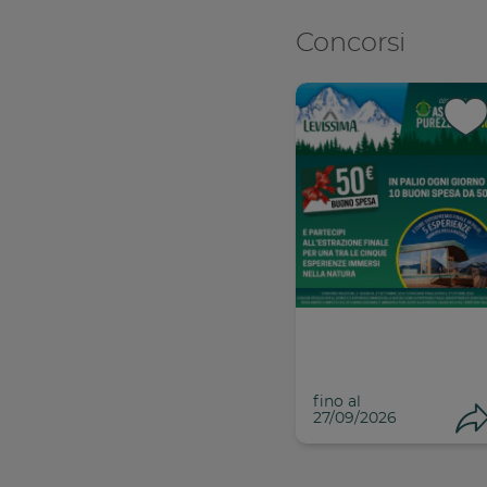
Concorsi
Con
C
fino al
27/09/2026