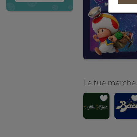
invito a vivere il cibo con
maggiore
consapevolezza, un
impegno condiviso
verso un sistema
alimentare più
responsabile.
SCOPRI DI PIÙ
Le tue marche