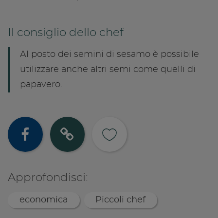
Il consiglio dello chef
Al posto dei semini di sesamo è possibile
utilizzare anche altri semi come quelli di
papavero.
Condividi su
Copia lin
Approfondisci:
economica
Piccoli chef