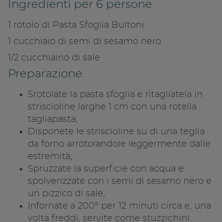
Copia link
Ingredienti per 6 persone
1 rotolo di Pasta Sfoglia Buitoni
1 cucchiaio di semi di sesamo nero
1/2 cucchiaino di sale
Preparazione
Srotolate la pasta sfoglia e ritagliatela in
striscioline larghe 1 cm con una rotella
tagliapasta;
Disponete le striscioline su di una teglia
da forno arrotolandole leggermente dalle
estremità;
Spruzzate la superficie con acqua e
spolverizzate con i semi di sesamo nero e
un pizzico di sale;
Infornate a 200° per 12 minuti circa e, una
volta freddi, servite come stuzzichini.