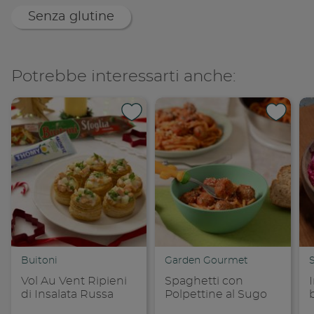
Senza glutine
Potrebbe interessarti anche:
Buitoni
Garden Gourmet
S
Vol Au Vent Ripieni
Spaghetti con
di Insalata Russa
Polpettine al Sugo