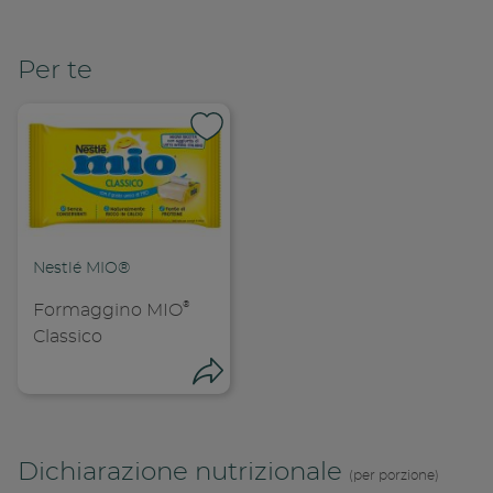
Per te
Nestlé MIO®
®
Formaggino MIO
Classico
Condividi
Condivid
Dichiarazione nutrizionale
(per porzione)