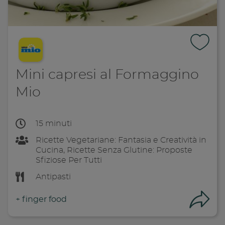
Mini capresi al Formaggino
Mio
15 minuti
Ricette Vegetariane: Fantasia e Creatività in
Cucina, Ricette Senza Glutine: Proposte
Sfiziose Per Tutti
Antipasti
+
finger food
Con