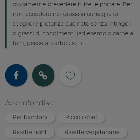
ovviamente prevedere tutte le portate. Per
non eccedere nei grassi si consiglia di
scegliere pietanze cucinate senza intingoli
o grassi di condimenti (ad esempio carne ai
ferri, pesce al cartoccio...)
Condividi su
Copia lin
Approfondisci:
Per bambini
Piccoli chef
Ricette light
Ricette vegetariane