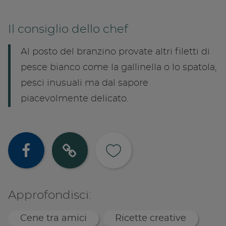
Il consiglio dello chef
Al posto del branzino provate altri filetti di
pesce bianco come la gallinella o lo spatola,
pesci inusuali ma dal sapore
piacevolmente delicato.
Condividi su
Copia lin
Approfondisci:
Cene tra amici
Ricette creative