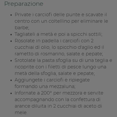
Preparazione
Private i carciofi delle punte e scavate il
centro con un coltellino per eliminare le
barbe;
Tagliateli a metà e poi a spicchi sottili;
Rosolate in padella i carciofi con 2
cucchiai di olio, lo spicchio d'aglio ed il
rametto di rosmarino, salate e pepate;
Srotolate la pasta sfoglia su di una teglia e
ricoprite con i filetti di pesce lungo una
metà della sfoglia, salate e pepate;
Aggiungete i carciofi e ripiegate
formando una mezzaluna;
Infornate a 200° per mezzora e servite
accompagnando con la confettura di
arance diluita in 2 cucchiai di aceto di
mele.