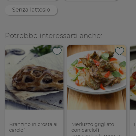
Senza lattosio
Potrebbe interessarti anche:
Branzino in crosta ai
Merluzzo grigliato
carciofi
con carciofi
croccanti alla menta