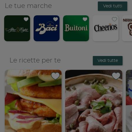
Le tue marche
Vedi tutti
Le ricette per te
Vedi tutte